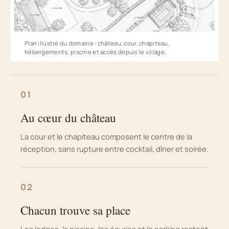
Plan illustré du domaine : château, cour, chapiteau,
hébergements, piscine et accès depuis le village.
01
Au cœur du château
La cour et le chapiteau composent le centre de la
réception, sans rupture entre cocktail, dîner et soirée.
02
Chacun trouve sa place
Les lodges, la piscine, les écuries et le parking restent