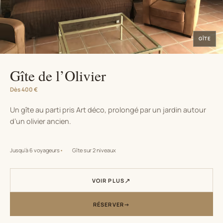
GÎTE
Gîte de l’Olivier
Dès 400 €
Un gîte au parti pris Art déco, prolongé par un jardin autour
d’un olivier ancien.
Jusqu’à 6 voyageurs
Gîte sur 2 niveaux
VOIR PLUS
RÉSERVER