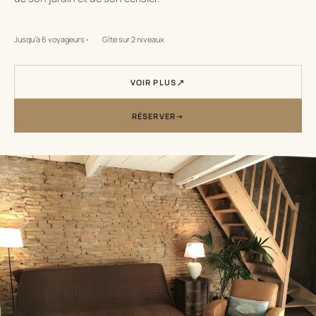
Jusqu’à 6 voyageurs
Gîte sur 2 niveaux
VOIR PLUS
RÉSERVER