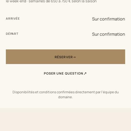
le week-end · semaines de 650 à 750 € selon la saison
Sur confirmation
ARRIVÉE
Sur confirmation
DÉPART
RÉSERVER
POSER UNE QUESTION
Disponibilités et conditions confirmées directement par l’équipe du
domaine.