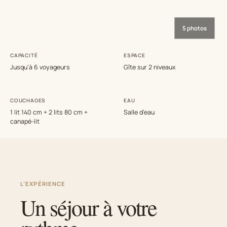
5 photos
CAPACITÉ
ESPACE
Jusqu’à 6 voyageurs
Gîte sur 2 niveaux
COUCHAGES
EAU
1 lit 140 cm + 2 lits 80 cm +
Salle d’eau
canapé-lit
L’EXPÉRIENCE
Un séjour à votre