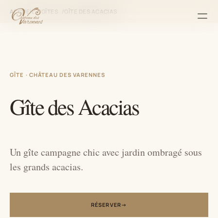
ACCUEIL
GÎTES
GÎTE DES ACACIAS
Men
GÎTE · CHÂTEAU DES VARENNES
Gîte des Acacias
Un gîte campagne chic avec jardin ombragé sous
les grands acacias.
RÉSERVER