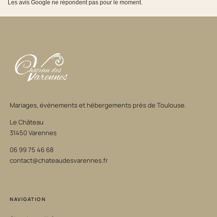
Les avis Google ne répondent pas pour le moment.
Mariages, événements et hébergements près de Toulouse.
Le Château
31450 Varennes
06 99 75 46 68
contact@chateaudesvarennes.fr
NAVIGATION