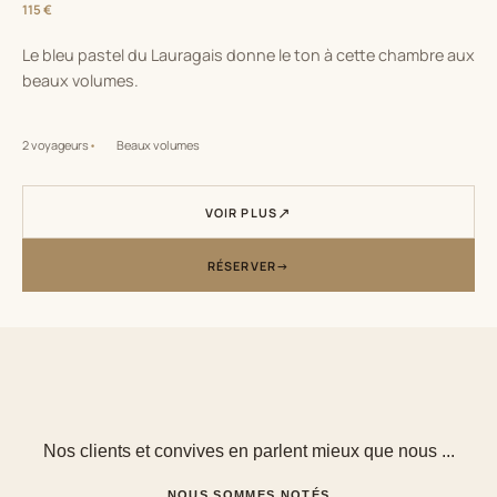
115 €
Le bleu pastel du Lauragais donne le ton à cette chambre aux
beaux volumes.
2 voyageurs
Beaux volumes
VOIR PLUS
RÉSERVER
Nos clients et convives en parlent mieux que nous ...
NOUS SOMMES NOTÉS