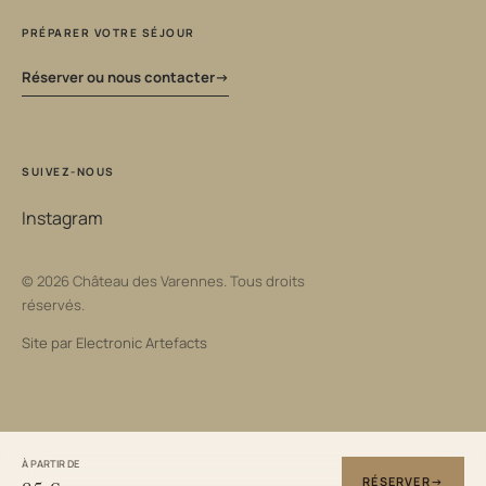
PRÉPARER VOTRE SÉJOUR
Réserver ou nous contacter
SUIVEZ-NOUS
Instagram
© 2026 Château des Varennes. Tous droits
réservés.
Site par
Electronic Artefacts
À PARTIR DE
RÉSERVER