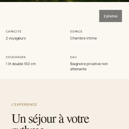
2 photos
CAPACITÉ
ESPACE
2 voyageurs
Chambre intime
COUCHAGES
EAU
1 lit double 160 cm
Baignoire privative non
attenante
L’EXPÉRIENCE
Un séjour à votre