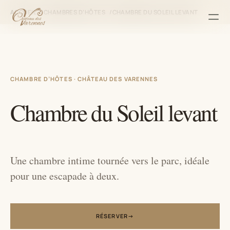
ACCUEIL
CHAMBRES D’HÔTES
CHAMBRE DU SOLEIL LEVANT
Men
CHAMBRE D’HÔTES · CHÂTEAU DES VARENNES
Chambre du Soleil levant
Une chambre intime tournée vers le parc, idéale
pour une escapade à deux.
RÉSERVER