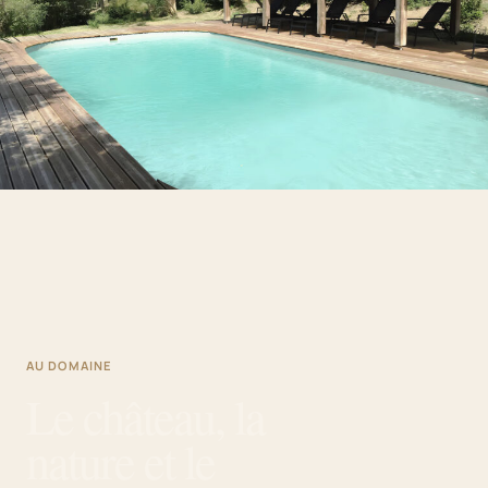
AU DOMAINE
Le château, la
nature et le