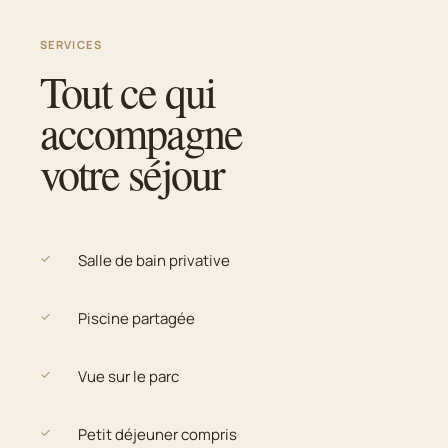
SERVICES
Tout ce qui
accompagne
votre séjour
✓
Salle de bain privative
✓
Piscine partagée
✓
Vue sur le parc
✓
Petit déjeuner compris