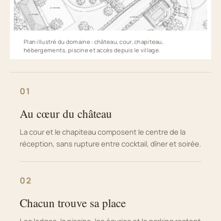
Plan illustré du domaine : château, cour, chapiteau,
hébergements, piscine et accès depuis le village.
01
Au cœur du château
La cour et le chapiteau composent le centre de la
réception, sans rupture entre cocktail, dîner et soirée.
02
Chacun trouve sa place
Les lodges, la piscine, les écuries et le parking restent