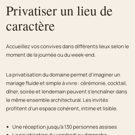
Privatiser un lieu de
caractère
Accueillez vos convives dans différents lieux selon le
moment de la journée ou du week-end.
La privatisation du domaine permet d’imaginer un
mariage fluide et simple à vivre : cérémonie, cocktail,
dîner, soirée et lendemain peuvent s’enchaîner dans
le même ensemble architectural. Les invités
profitent d’un espace cohérent, intime et lisible.
Une réception jusqu’à 130 personnes assises
La privatisation du vendredi au dimanche